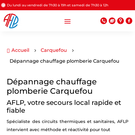
Du lundi au vendredi de 7h30 à 19h et samedi de 7h30 à 12h
Accueil
Carquefou

5
5
Dépannage chauffage plomberie Carquefou
Dépannage chauffage
plomberie Carquefou
AFLP, votre secours local rapide et
fiable
Spécialiste des circuits thermiques et sanitaires, AFLP
intervient avec méthode et réactivité pour tout