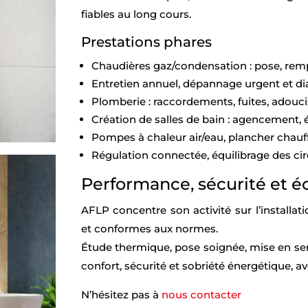
fiables au long cours.
Prestations phares
Chaudières gaz/condensation : pose, rem
Entretien annuel, dépannage urgent et di
Plomberie : raccordements, fuites, adouci
Création de salles de bain : agencement,
Pompes à chaleur air/eau, plancher chau
Régulation connectée, équilibrage des ci
Performance, sécurité et 
AFLP concentre son activité sur l’install
et conformes aux normes.
Étude thermique, pose soignée, mise en se
confort, sécurité et sobriété énergétique, av
N’hésitez pas à
nous contacter