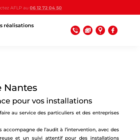
ctez AFLP au
06 12 72 04 50
s réalisations
e Nantes
ce pour vos installations
ire au service des particuliers et des entreprises
 accompagne de l’audit à l’intervention, avec des
euse et un suivi attentif pour des installations