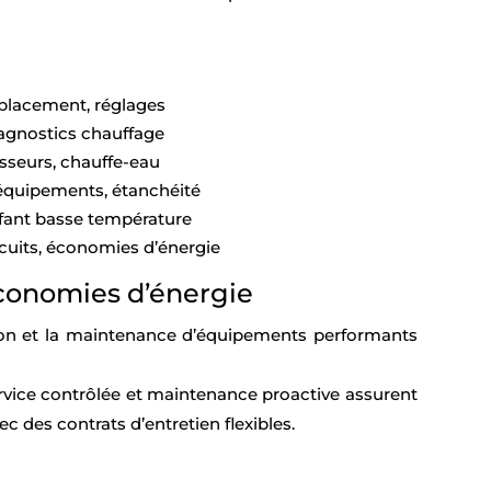
placement, réglages
agnostics chauffage
sseurs, chauffe-eau
 équipements, étanchéité
ffant basse température
rcuits, économies d’énergie
économies d’énergie
ation et la maintenance d’équipements performants
rvice contrôlée et maintenance proactive assurent
ec des contrats d’entretien flexibles.