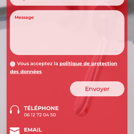
Vous acceptez la
politique de protection
des données
Envoyer

TÉLÉPHONE
06 12 72 04 50

EMAIL