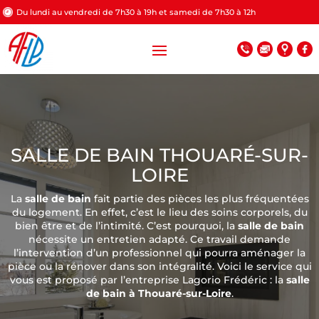
Du lundi au vendredi de 7h30 à 19h et samedi de 7h30 à 12h
SALLE DE BAIN THOUARÉ-SUR-
LOIRE
La
salle de bain
fait partie des pièces les plus fréquentées
du logement. En effet, c’est le lieu des soins corporels, du
bien être et de l’intimité. C’est pourquoi, la
salle de bain
nécessite un entretien adapté. Ce travail demande
l’intervention d’un professionnel qui pourra aménager la
pièce ou la rénover dans son intégralité. Voici le service qui
vous est proposé par l’entreprise Lagorio Frédéric : la
salle
de bain à Thouaré-sur-Loire
.